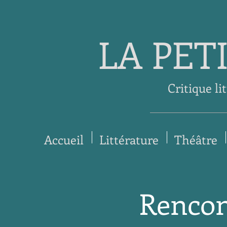
LA PET
Critique li
Accueil
Littérature
Théâtre
Rencont