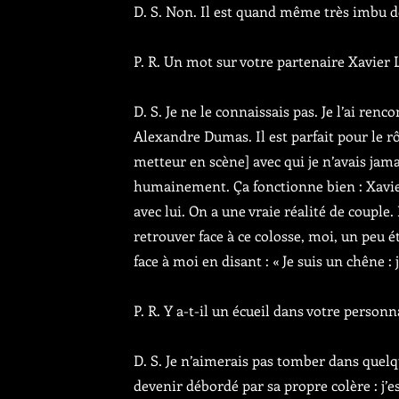
D. S. Non. Il est quand même très imbu d
P. R. Un mot sur votre partenaire Xavier
D. S. Je ne le connaissais pas. Je l’ai renc
Alexandre Dumas. Il est parfait pour le rôl
metteur en scène] avec qui je n’avais jama
humainement. Ça fonctionne bien : Xavier 
avec lui. On a une vraie réalité de coupl
retrouver face à ce colosse, moi, un peu 
face à moi en disant : « Je suis un chêne : 
P. R. Y a-t-il un écueil dans votre personn
D. S. Je n’aimerais pas tomber dans quelq
devenir débordé par sa propre colère : j’e