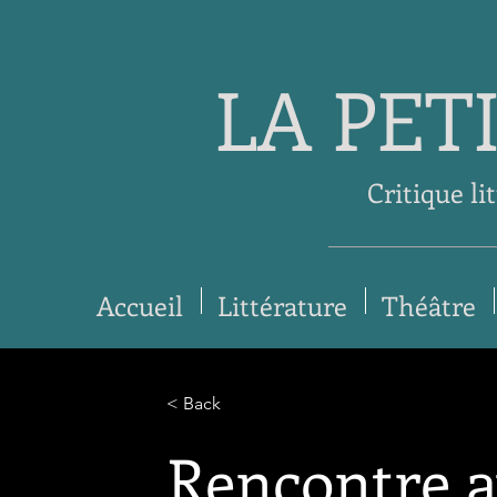
LA PET
Critique li
Accueil
Littérature
Théâtre
< Back
Rencontre 