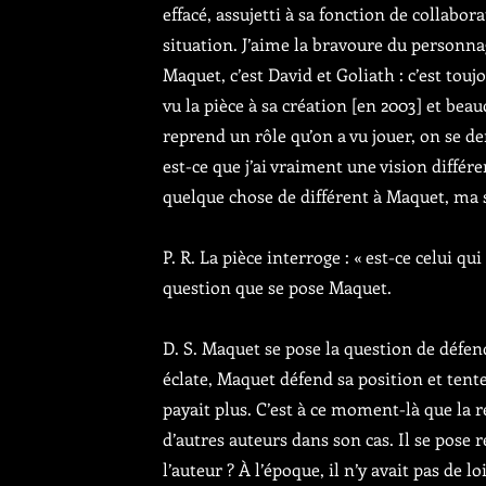
effacé, assujetti à sa fonction de collabor
situation. J’aime la bravoure du personna
Maquet, c’est David et Goliath : c’est touj
vu la pièce à sa création [en 2003] et b
reprend un rôle qu’on a vu jouer, on se de
est-ce que j’ai vraiment une vision diffé
quelque chose de différent à Maquet, ma s
P. R. La pièce interroge : « est-ce celui qu
question que se pose Maquet.
D. S. Maquet se pose la question de défen
éclate, Maquet défend sa position et tente 
payait plus. C’est à ce moment-là que la re
d’autres auteurs dans son cas. Il se pose r
l’auteur ? À l’époque, il n’y avait pas de l