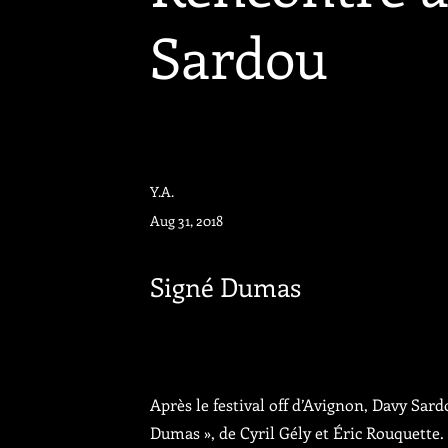
Sardou
Y.A.
Aug 31, 2018
Signé Dumas
Après le festival off d’Avignon, Davy Sard
Dumas », de Cyril Gély et Éric Rouquette.