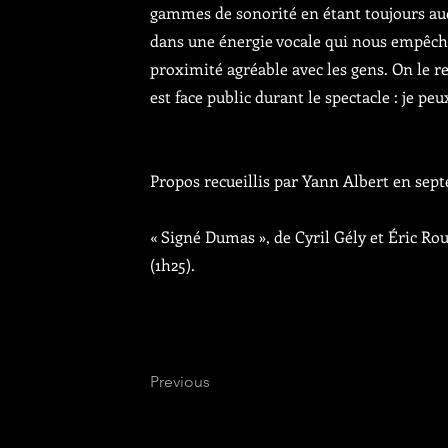
gammes de sonorité en étant toujours audi
dans une énergie vocale qui nous empêcher
proximité agréable avec les gens. On le 
est face public durant le spectacle : je pe
Propos recueillis par Yann Albert en sep
« Signé Dumas », de Cyril Gély et Éric Ro
(1h25).
Previous