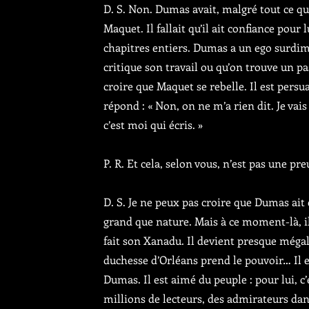
D. S. Non. Dumas avait, malgré tout ce qu
Maquet. Il fallait qu’il ait confiance pour
chapitres entiers. Dumas a un ego surdime
critique son travail ou qu’on trouve un 
croire que Maquet se rebelle. Il est pers
répond : « Non, on ne m’a rien dit. Je vai
c’est moi qui écris. »
P. R. Et cela, selon vous, n’est pas une p
D. S. Je ne peux pas croire que Dumas ait 
grand que nature. Mais à ce moment-là, il 
fait son Xanadu. Il devient presque mégalo
duchesse d’Orléans prend le pouvoir… Il es
Dumas. Il est aimé du peuple : pour lui, c’e
millions de lecteurs, des admirateurs dans