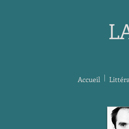
L
Accueil
Littér