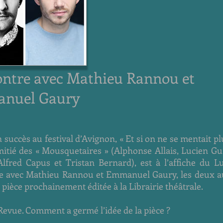
ntre avec Mathieu Rannou et
nuel Gaury
 succès au festival d’Avignon, « Et si on ne se mentait plu
mitié des « Mousquetaires » (Alphonse Allais, Lucien Gui
lfred Capus et Tristan Bernard), est à l’affiche du Lu
e avec Mathieu Rannou et Emmanuel Gaury, les deux a
e pièce prochainement éditée à la Librairie théâtrale.
 Revue. Comment a germé l’idée de la pièce ?