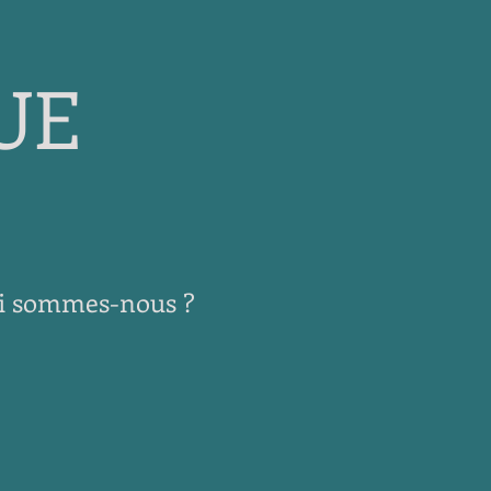
UE
i sommes-nous ?