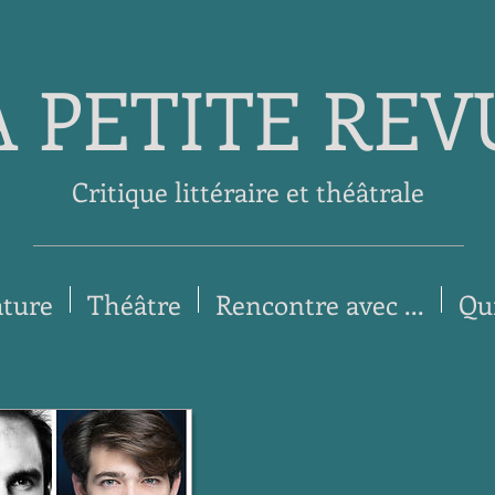
A PETITE REV
Critique littéraire et théâtrale
ature
Théâtre
Rencontre avec ...
Qu