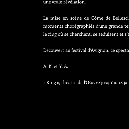
une vraie révélation.
La mise en scène de Côme de Bellesciz
moments chorégraphiés d’une grande ten
le ring où se cherchent, se séduisent et s
Découvert au festival d’Avignon, ce spect
A. K. et Y. A.
« Ring », théâtre de l'Œuvre jusqu’au 18 ja