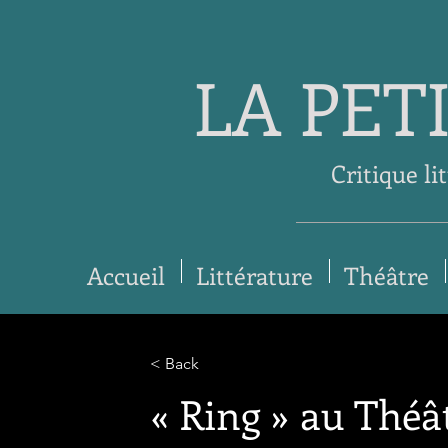
LA PET
Critique li
Accueil
Littérature
Théâtre
< Back
« Ring » au Théâ