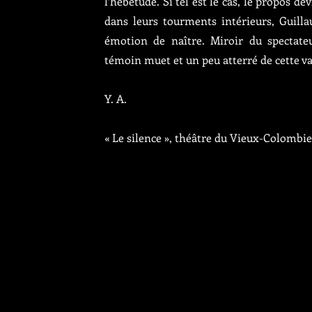
l’hébétude. Si tel est le cas, le propos 
dans leurs tourments intérieurs, Guil
émotion de naître. Miroir du spectate
témoin muet et un peu atterré de cette vac
Y. A.
« Le silence », théâtre du Vieux-Colombier