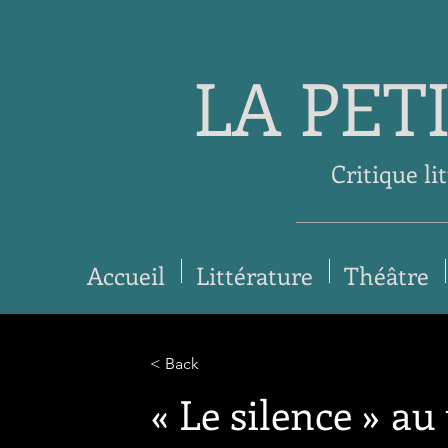
LA PET
Critique li
Accueil
Littérature
Théâtre
< Back
« Le silence » au