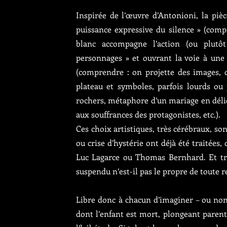
Inspirée de l’œuvre d’Antonioni, la piè
puissance expressive du silence » (compr
blanc accompagne l’action (ou plutôt 
personnages » et ouvrant la voie à une
(comprendre : on projette des images, ch
plateau et symboles, parfois lourds ou 
rochers, métaphore d’un mariage en déliq
aux souffrances des protagonistes, etc.).
Ces choix artistiques, très cérébraux, so
ou crise d’hystérie ont déjà été traitées,
Luc Lagarce ou Thomas Bernhard. Et trav
suspendu n’est-il pas le propre de toute 
Libre donc à chacun d’imaginer – ou non 
dont l’enfant est mort, plongeant parent