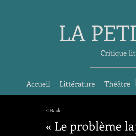
LA PET
Critique li
Accueil
Littérature
Théâtre
< Back
« Le problème la