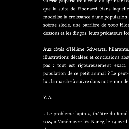
vitesse (supérieure à celle du sprinter U
que la suite de Fibonacci (dans laquel
modélise la croissance d’une population d
20ème siècle, une barrière de 3000 kilom
dessous et les dingos, leurs prédateurs lo
Aux côtés d’Hélène Schwartz, hilarante,
illustrations décalées et conclusions ab
pas : tout est rigoureusement exact. 
population de ce petit animal ? Le peut-
lui, la marche à suivre dans notre monde 
Y. A.
« Le problème lapin », théâtre du Rond-Po
2024 à Vandœuvre-lès-Nancy, le 19 avril