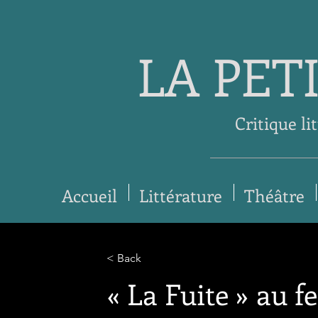
LA PET
Critique li
Accueil
Littérature
Théâtre
< Back
« La Fuite » au f