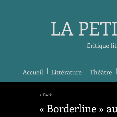
LA PET
Critique li
Accueil
Littérature
Théâtre
< Back
« Borderline » a