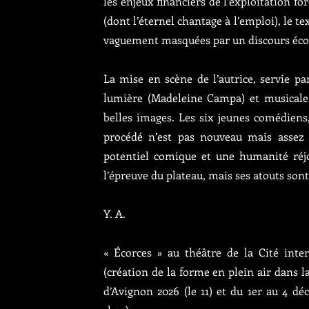
les enjeux financiers de l’exploitation f
(dont l’éternel chantage à l’emploi), le t
vaguement masquées par un discours écolo
La mise en scène de l’autrice, servie p
lumière (Madeleine Campa) et musicale 
belles images. Les six jeunes comédiens,
procédé n’est pas nouveau mais assez 
potentiel comique et une humanité réjo
l’épreuve du plateau, mais ses atouts so
Y. A.
« Écorces » au théâtre de la Cité inter
(création de la forme en plein air dans la 
d’Avignon 2026 (le 11) et du 1er au 4 d