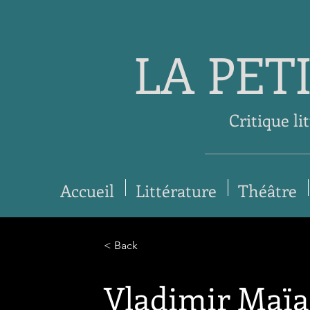
LA PET
Critique li
Accueil
Littérature
Théâtre
< Back
Vladimir Maïa