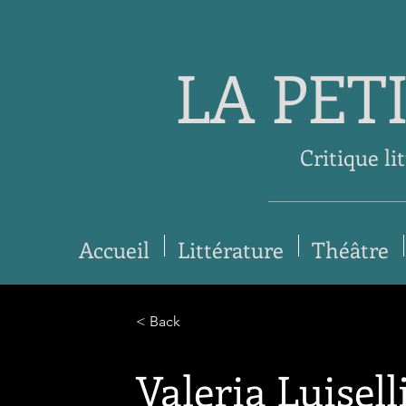
LA PET
Critique li
Accueil
Littérature
Théâtre
< Back
Valeria Luisell