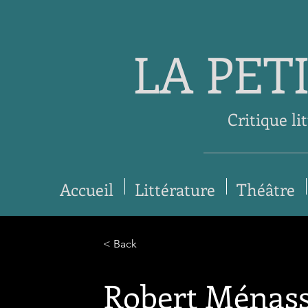
LA PET
Critique li
Accueil
Littérature
Théâtre
< Back
Robert Ménasse