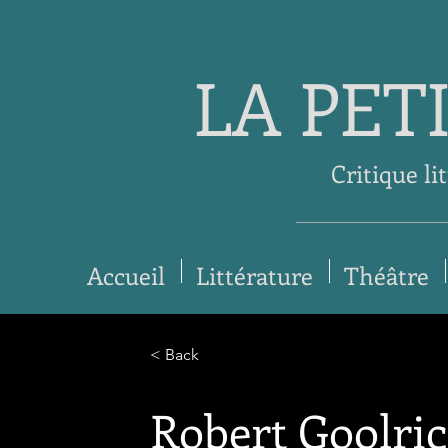
LA PET
Critique li
Accueil
Littérature
Théâtre
< Back
Robert Goolrick