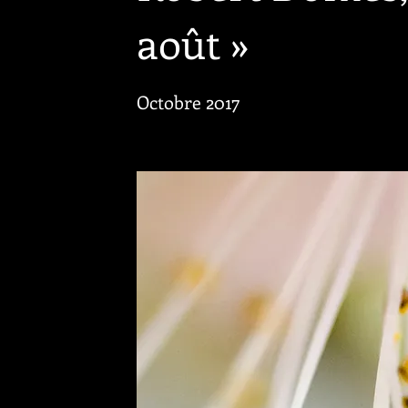
août »
Octobre 2017