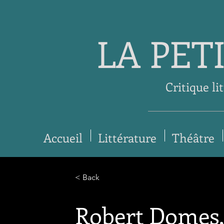
LA PET
Critique li
Accueil
Littérature
Théâtre
< Back
Robert Domes,