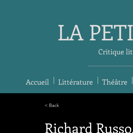
LA PET
Critique li
Accueil
Littérature
Théâtre
< Back
Richard Russo,