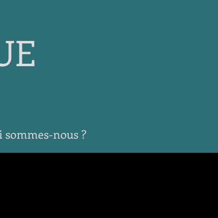
UE
i sommes-nous ?