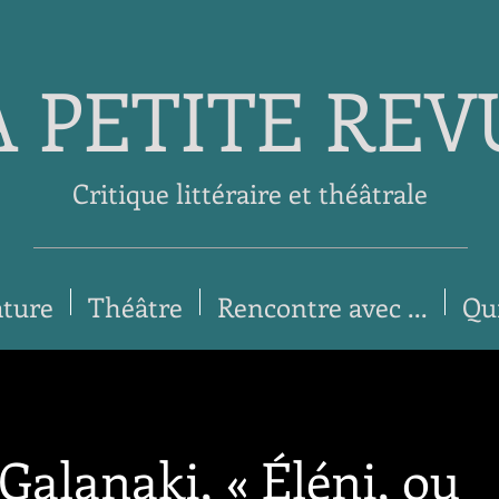
A PETITE REV
Critique littéraire et théâtrale
ature
Théâtre
Rencontre avec ...
Qu
Galanaki, « Éléni, ou