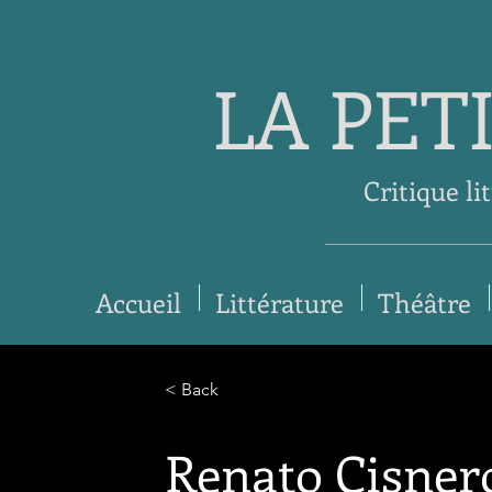
LA PET
Critique li
Accueil
Littérature
Théâtre
< Back
Renato Cisnero