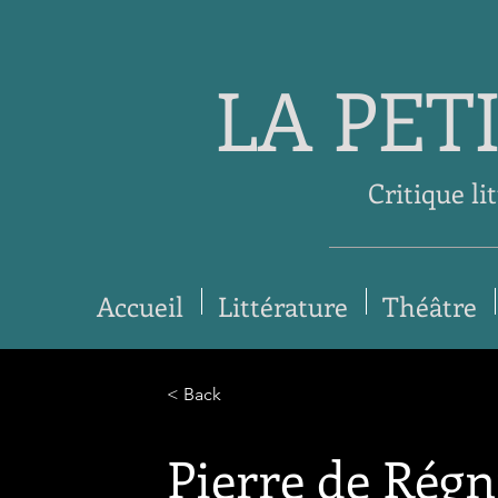
LA PET
Critique li
Accueil
Littérature
Théâtre
< Back
Pierre de Régn