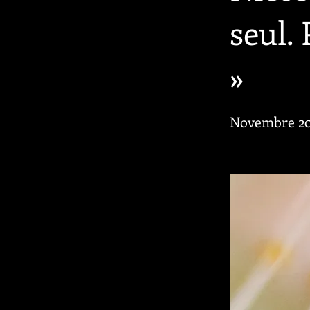
seul.
»
Novembre 20