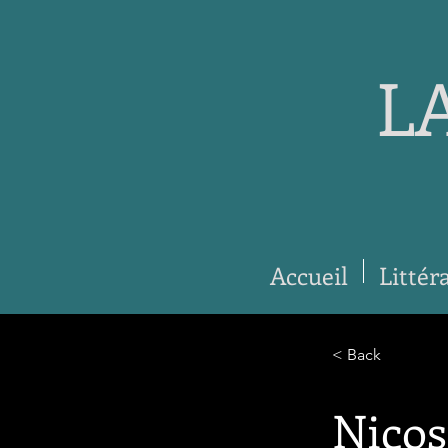
L
Accueil
Littér
< Back
Nicos