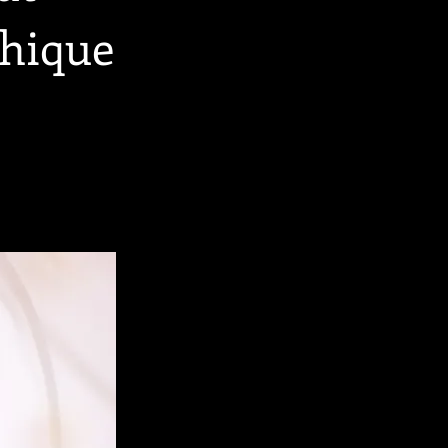
phique