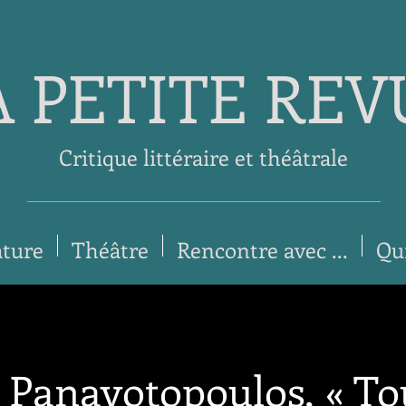
A PETITE REV
Critique littéraire et théâtrale
ature
Théâtre
Rencontre avec ...
Qu
 Panayotopoulos, « To