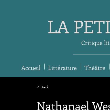
LA PET
Critique li
Accueil
Littérature
Théâtre
< Back
Nathanael Wes