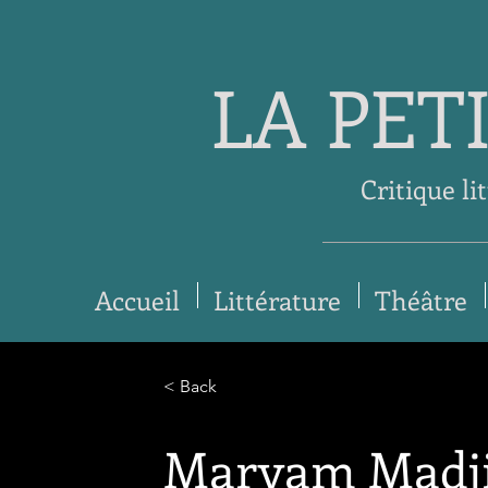
LA PET
Critique li
Accueil
Littérature
Théâtre
< Back
Maryam Madjid