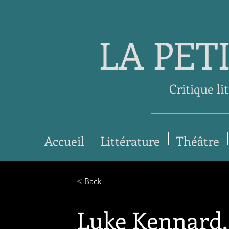
LA PET
Critique li
Accueil
Littérature
Théâtre
< Back
Luke Kennard, 