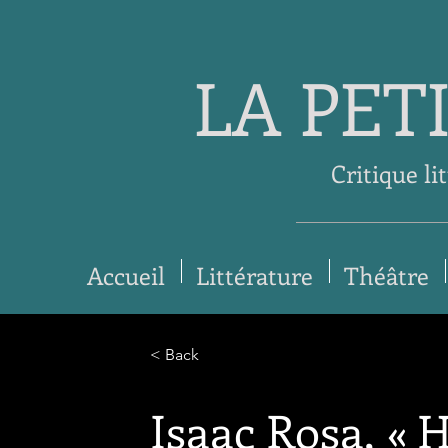
LA PET
Critique li
Accueil
Littérature
Théâtre
< Back
Isaac Rosa, « 