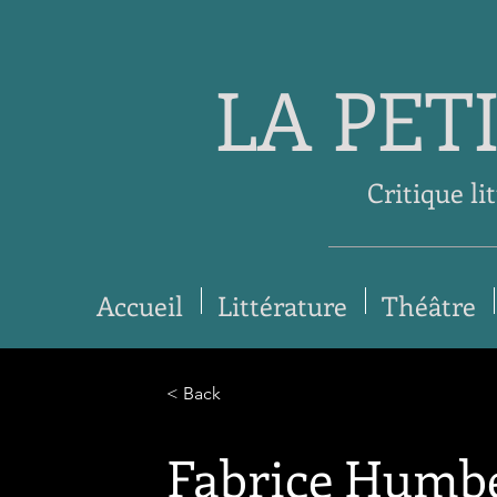
LA PET
Critique li
Accueil
Littérature
Théâtre
< Back
Fabrice Humb