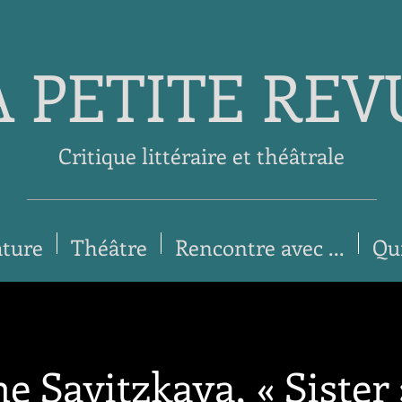
A PETITE REV
Critique littéraire et théâtrale
ature
Théâtre
Rencontre avec ...
Qu
e Savitzkaya, « Sister 