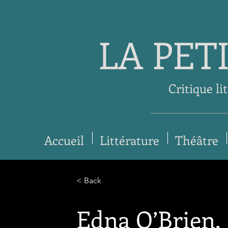
LA PET
Critique li
Accueil
Littérature
Théâtre
< Back
Edna O’Brien, 