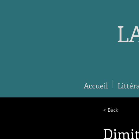
L
Accueil
Littér
< Back
Dimit