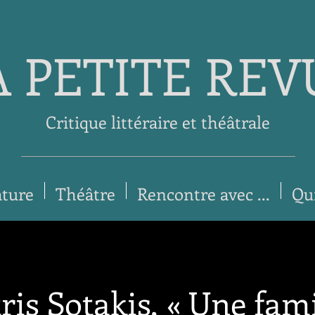
A PETITE REV
Critique littéraire et théâtrale
ature
Théâtre
Rencontre avec ...
Qu
ris Sotakis, « Une fami