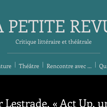
A PETITE REV
Critique littéraire et théâtrale
ature
Théâtre
Rencontre avec ...
Qu
r Lestrade, « Act Up, u