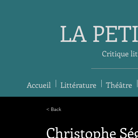
LA PET
Critique li
Accueil
Littérature
Théâtre
< Back
Christophe Ség