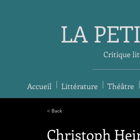
LA PET
Critique li
Accueil
Littérature
Théâtre
< Back
Christoph Hein