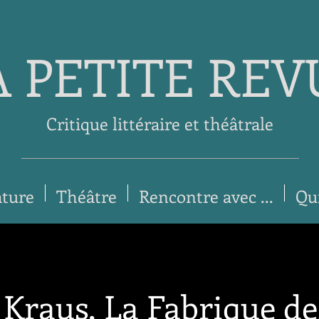
A PETITE REV
Critique littéraire et théâtrale
ature
Théâtre
Rencontre avec ...
Qu
 Kraus, La Fabrique de