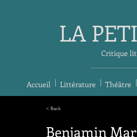
LA PET
Critique li
Accueil
Littérature
Théâtre
< Back
Benjamin Mark