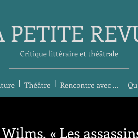
A PETITE REV
Critique littéraire et théâtrale
ature
Théâtre
Rencontre avec ...
Qu
 Wilms, « Les assassin