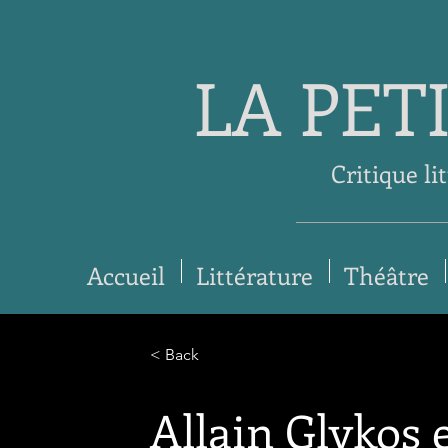
LA PET
Critique li
Accueil
Littérature
Théâtre
< Back
Allain Glykos e